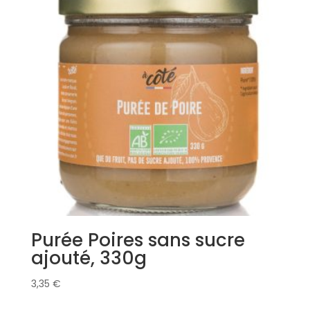
Purée Poires sans sucre
ajouté, 330g
3,35
€