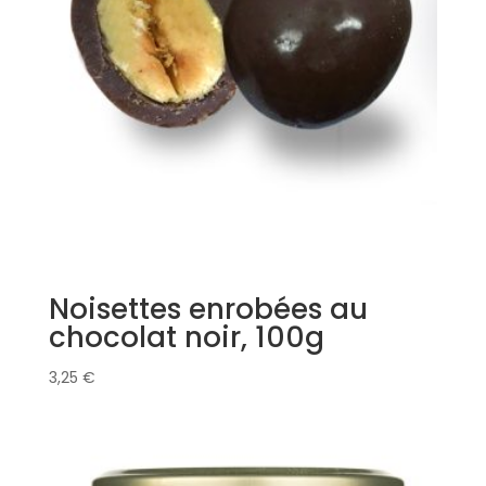
Noisettes enrobées au
chocolat noir, 100g
3,25
€