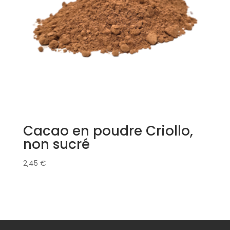
Cacao en poudre Criollo,
non sucré
2,45
€