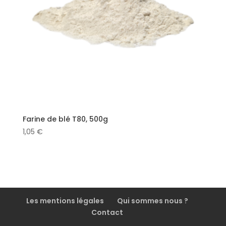
Farine de blé T80, 500g
1,05
€
Les mentions légales
Qui sommes nous ?
Contact