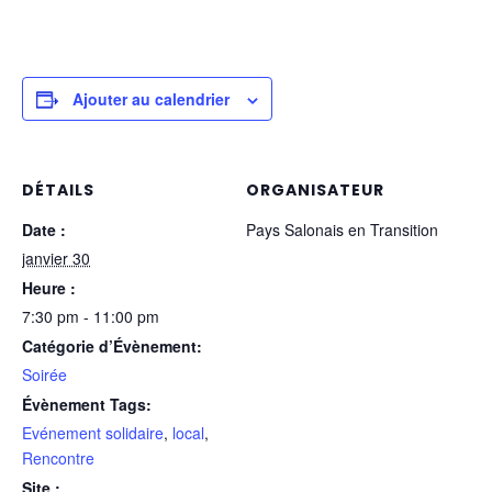
Ajouter au calendrier
DÉTAILS
ORGANISATEUR
Date :
Pays Salonais en Transition
janvier 30
Heure :
7:30 pm - 11:00 pm
Catégorie d’Évènement:
Soirée
Évènement Tags:
Evénement solidaire
,
local
,
Rencontre
Site :