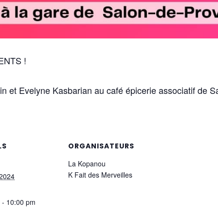
ENTS !
n et Evelyne Kasbarian au café épicerie associatif de 
LS
ORGANISATEURS
La Kopanou
K Fait des Merveilles
 2024
 - 10:00 pm