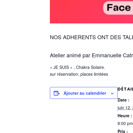
NOS ADHERENTS ONT DES TAL
Atelier animé par Emmanuelle Catri
« JE SUIS » , Chakra Solaire.
sur réservation, places limitées
DÉTAI
Ajouter au calendrier
Date :
juin 12,
Heure :
8:00 pm
Prix :