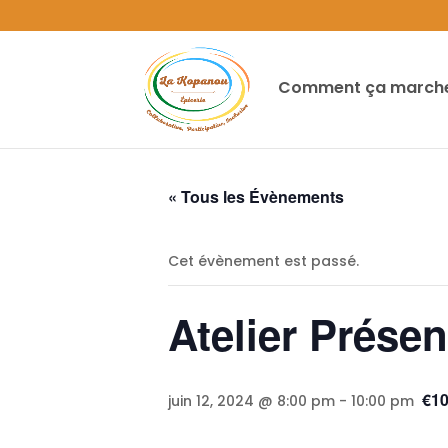
Comment ça marche
« Tous les Évènements
Cet évènement est passé.
Atelier Prése
€1
juin 12, 2024 @ 8:00 pm
-
10:00 pm